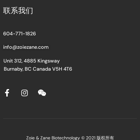
联系我们
604-771-1826
info@zoiezane.com
Unit 312, 4885 Kingsway
Burnaby, BC Canada V5H 4T6
Zoie & Zane Biotechnology © 2021 版权所有